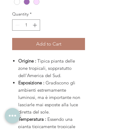
Quantity
*
Add to Cart
Origine :
Tipica pianta delle
zone tropicali, soppratutto
dell'America del Sud.
Esposizione :
Gradiscono gli
ambienti estremamente
luminosi, ma è importante non
lasciarle mai esposte alla luce
diretta del sole.
Temperatura :
Essendo una
pianta tipicamente tropicale
amano le temperature calde, se