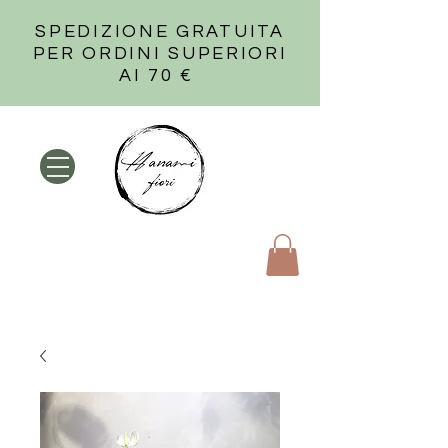
SPEDIZIONE GRATUITA
PER ORDINI SUPERIORI
AI 70 €