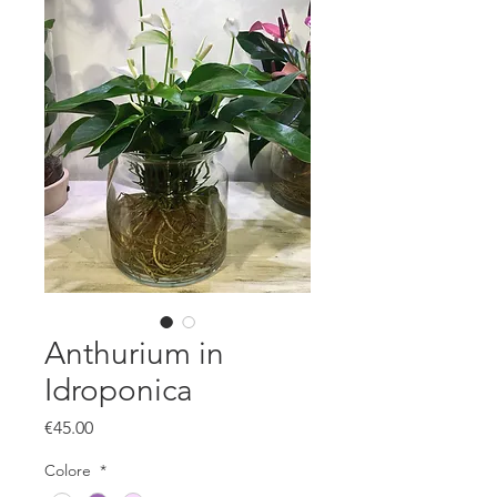
Anthurium in
Idroponica
Price
€45.00
Colore
*