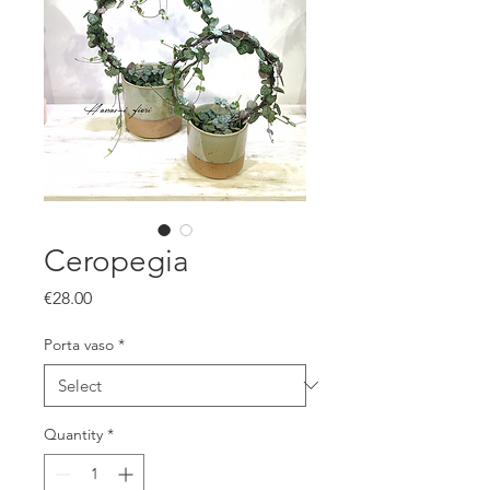
Ceropegia
Price
€28.00
Porta vaso
*
Quantity
*