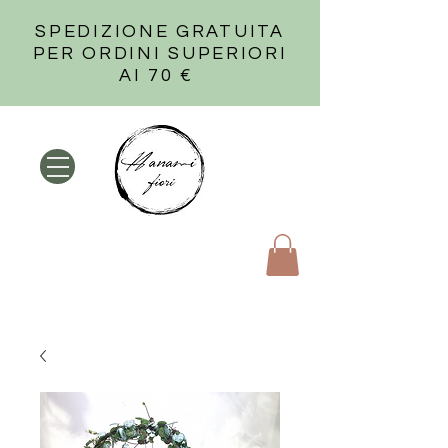
SPEDIZIONE GRATUITA
PER ORDINI SUPERIORI
AI 70 €