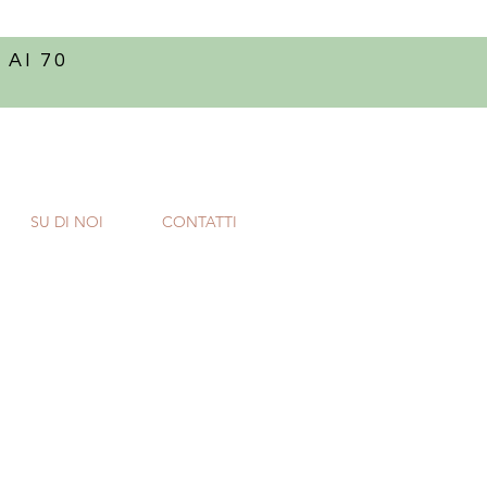
 AI 70
SU DI NOI
CONTATTI