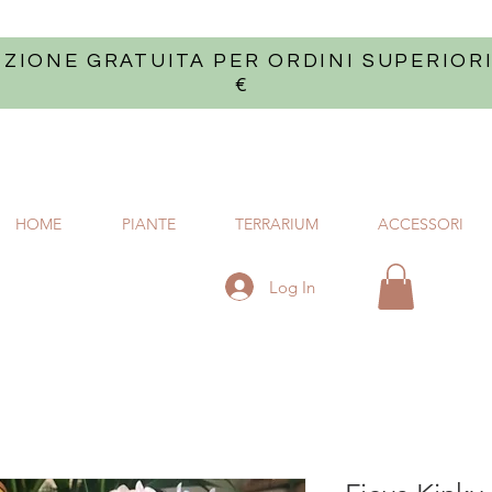
IZIONE GRATUITA PER ORDINI SUPERIORI
€
HOME
PIANTE
TERRARIUM
ACCESSORI
Log In