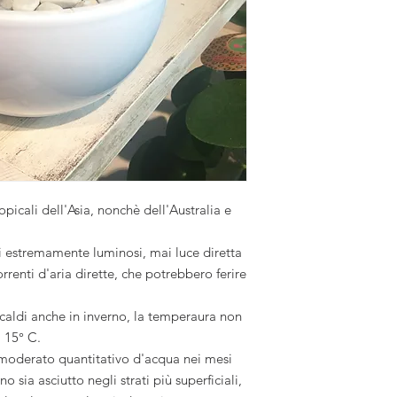
opicali dell'Asia, nonchè dell'Australia e
 estremamente luminosi, mai luce diretta
orrenti d'aria dirette, che potrebbero ferire
 caldi anche in inverno, la temperaura non
 15° C.
moderato quantitativo d'acqua nei mesi
no sia asciutto negli strati più superficiali,