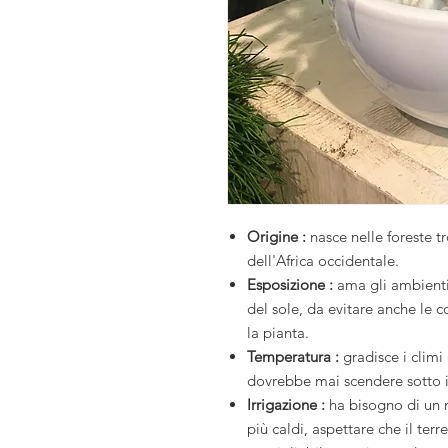
Origine :
nasce nelle foreste tr
dell'Africa occidentale.
Esposizione :
ama gli ambienti
del sole, da evitare anche le c
la pianta.
Temperatura :
gradisce i climi
dovrebbe mai scendere sotto i
Irrigazione :
ha bisogno di un 
più caldi, aspettare che il terre