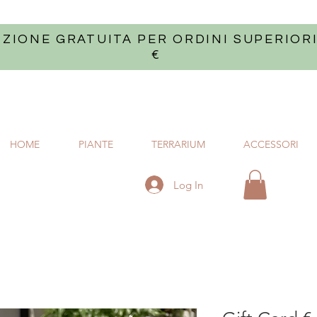
IZIONE GRATUITA PER ORDINI SUPERIORI
€
HOME
PIANTE
TERRARIUM
ACCESSORI
Log In