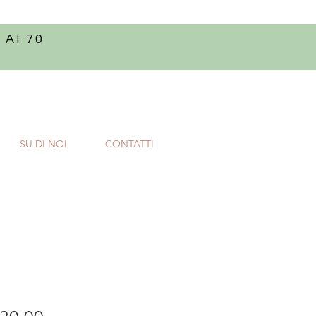
 AI 70
SU DI NOI
CONTATTI