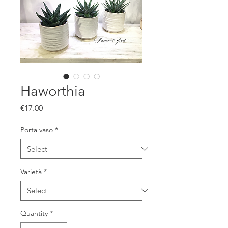
Haworthia
Price
€17.00
Porta vaso
*
Varietà
*
Quantity
*