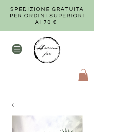
SPEDIZIONE GRATUITA
PER ORDINI SUPERIORI
AI 70 €