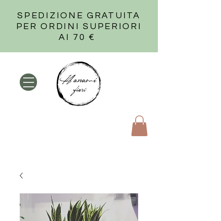
SPEDIZIONE GRATUITA
PER ORDINI SUPERIORI
AI 70 €