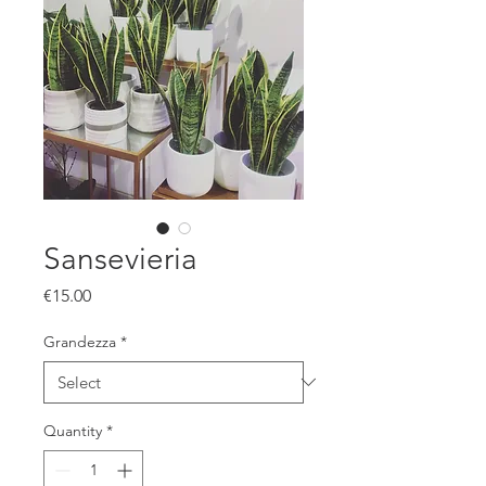
Sansevieria
Price
€15.00
Grandezza
*
Quantity
*